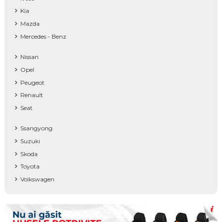
Kia
Mazda
Mercedes - Benz
Nissan
Opel
Peugeot
Renault
Seat
Ssangyong
Suzuki
Skoda
Toyota
Volkswagen