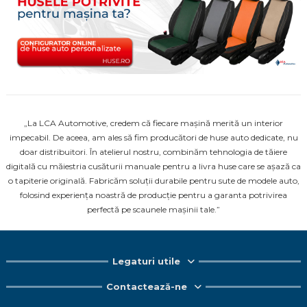
„La LCA Automotive, credem că fiecare mașină merită un interior
impecabil. De aceea, am ales să fim producători de huse auto dedicate, nu
doar distribuitori. În atelierul nostru, combinăm tehnologia de tăiere
digitală cu măiestria cusăturii manuale pentru a livra huse care se așază ca
o tapiterie originală. Fabricăm soluții durabile pentru sute de modele auto,
folosind experiența noastră de producție pentru a garanta potrivirea
perfectă pe scaunele mașinii tale.”
Legaturi utile
Contactează-ne